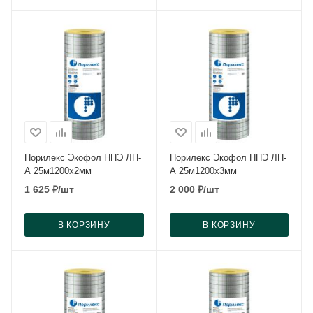
Порилекс Экофол НПЭ ЛП-
Порилекс Экофол НПЭ ЛП-
А 25м1200x2мм
А 25м1200x3мм
1 625
₽
/шт
2 000
₽
/шт
В КОРЗИНУ
В КОРЗИНУ