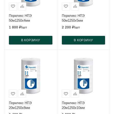
Порилекс НПЭ
Порилекс НПЭ
50м1250x4мм
50м1250x5мм
1 800
₽
/шт
2 200
₽
/шт
В КОРЗИНУ
В КОРЗИНУ
Порилекс НПЭ
Порилекс НПЭ
20м1250x8мм
20м1250x10мм