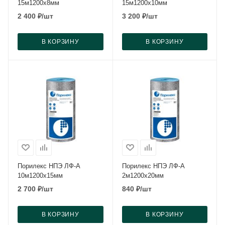
15м1200x8мм
15м1200x10мм
2 400
₽
/шт
3 200
₽
/шт
В КОРЗИНУ
В КОРЗИНУ
Порилекс НПЭ ЛФ-А
Порилекс НПЭ ЛФ-А
10м1200x15мм
2м1200x20мм
2 700
₽
/шт
840
₽
/шт
В КОРЗИНУ
В КОРЗИНУ