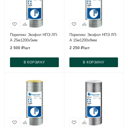
Порилекс Экофол НПЭ ЛП-
Порилекс Экофол НПЭ ЛП-
А 25м1200x5мм
А 15м1200x8мм
2 500
₽
/шт
2 250
₽
/шт
В КОРЗИНУ
В КОРЗИНУ