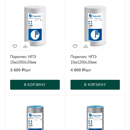
Порилекс НПЭ
Порилекс НПЭ
15м1050x20мм
15м1200x20мм
3 600
₽
/шт
4 800
₽
/шт
В КОРЗИНУ
В КОРЗИНУ