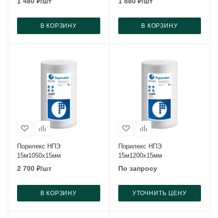
1 480
₽
/шт
1 880
₽
/шт
В КОРЗИНУ
В КОРЗИНУ
Порилекс НПЭ
Порилекс НПЭ
15м1050x15мм
15м1200x15мм
2 700
₽
/шт
По запросу
В КОРЗИНУ
УТОЧНИТЬ ЦЕНУ