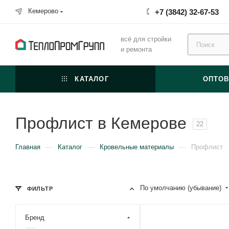
Кемерово
+7 (3842) 32-67-53
всё для стройки
и ремонта
КАТАЛОГ
ОПТО
Профлист в Кемерове
22
—
—
—
Главная
Каталог
Кровельные материалы
Профлист
По умолчанию (убывание)
ФИЛЬТР
Бренд