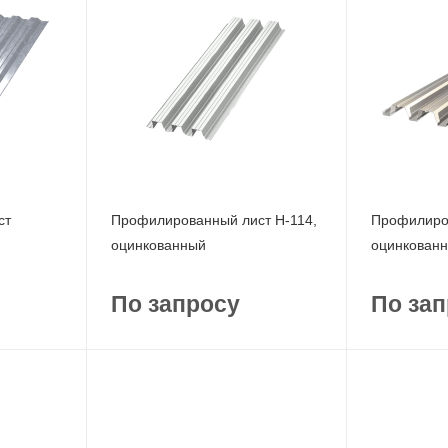
ст
Профилированный лист Н-114,
Профилиров
оцинкованный
оцинкован
По запросу
По зап