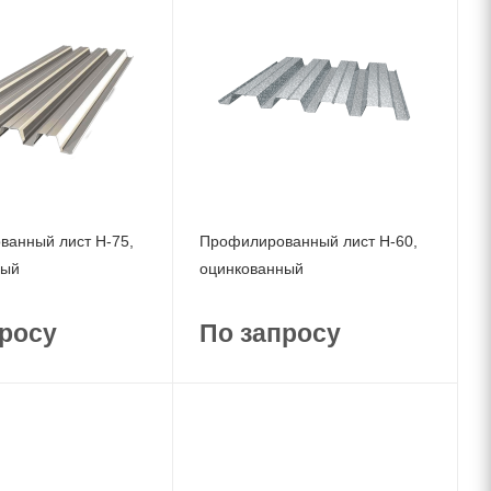
анный лист Н-75,
Профилированный лист Н-60,
ный
оцинкованный
росу
По запросу