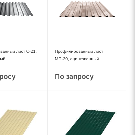
анный лист С-21,
Профилированный лист
ный
МП-20, оцинкованный
росу
По запросу