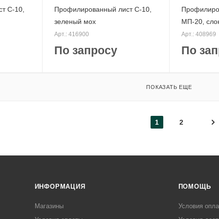
т С-10,
Профилированный лист С-10,
Профилиро
зеленый мох
МП-20, сло
Арт.: 416900
Арт.: 408969
По запросу
По зап
ПОКАЗАТЬ ЕЩЕ
1
2
ИНФОРМАЦИЯ
ПОМОЩЬ
Магазины
Условия опл