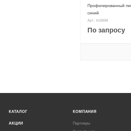
Профилированный лис
синий
Арт.: 416896
По запросу
КАТАЛОГ
КОМПАНИЯ
АКЦИИ
Партнеры