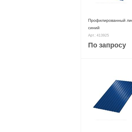
Профилированный лис
синий
Арт.: 413925
По запросу