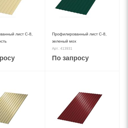
анный лист С-8,
Профилированный лист С-8,
ость
зеленый мох
Арт.: 413931
росу
По запросу