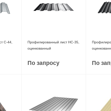
т С-44,
Профилированный лист НС-35,
Профилиров
оцинкованный
оцинкован
По запросу
По зап