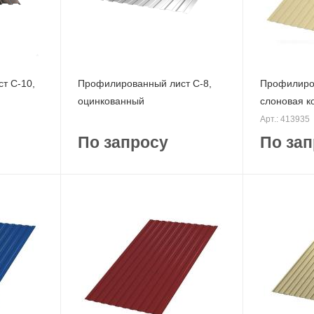
т С-10,
Профилированный лист С-8,
Профилиров
оцинкованный
слоновая к
Арт.: 413935
По запросу
По зап