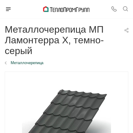
Металлочерепица МП
Ламонтерра X, темно-
серый
Металлочерепица