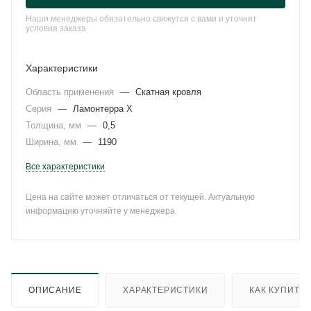
Наши менеджеры обязательно свяжутся с вами и уточнят
условия заказа
Характеристики
Область применения
—
Скатная кровля
Серия
—
Ламонтерра X
Толщина, мм
—
0,5
Ширина, мм
—
1190
Все характеристики
Цена на сайте может отличаться от текущей. Актуальную
информацию уточняйте у менеджера.
ОПИСАНИЕ
ХАРАКТЕРИСТИКИ
КАК КУПИТЬ